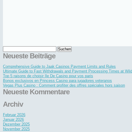
Suche
nach:
Neueste Beiträge
Comprehensive Guide to Jaak Casinos Payment Limits and Rules
Ultimate Guide to Fast Withdrawals and Payment Processing Times at Wil
Top 5 raisons de choisir Ile De Casino pour vos paris
Bonos exclusivos en Princess Casino para jugadores veteranos
Vegas Plus Casino : Comment profiter des offres spéciales hors saison
Neueste Kommentare
Archiv
Februar 2026
Januar 2026
Dezember 2025
November 2025