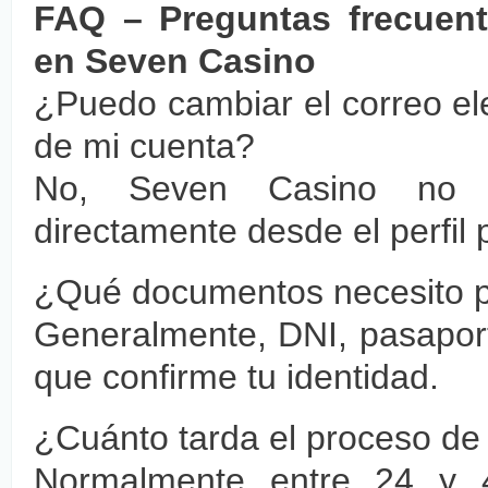
FAQ – Preguntas frecuent
en Seven Casino
¿Puedo cambiar el correo ele
de mi cuenta?
No, Seven Casino no p
directamente desde el perfil 
¿Qué documentos necesito p
Generalmente, DNI, pasaport
que confirme tu identidad.
¿Cuánto tarda el proceso d
Normalmente entre 24 y 