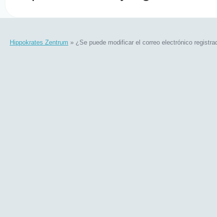
Hippokrates Zentrum
» ¿Se puede modificar el correo electrónico regist