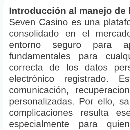
Introducción al manejo de
Seven Casino es una plataf
consolidado en el mercad
entorno seguro para ap
fundamentales para cualq
correcta de los datos pers
electrónico registrado.
comunicación, recuperaci
personalizadas. Por ello, sa
complicaciones resulta es
especialmente para quien