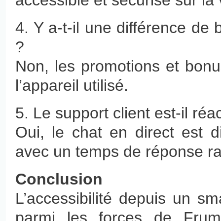
4. Y a-t-il une différence de
?
Non, les promotions et bonus
l’appareil utilisé.
5. Le support client est-il réa
Oui, le chat en direct est 
avec un temps de réponse ra
Conclusion
L’accessibilité depuis un s
parmi les forces de Frum