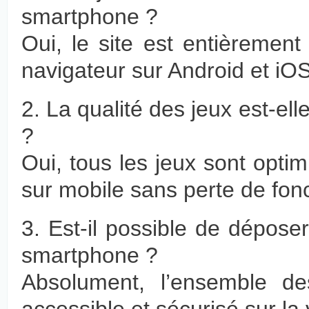
smartphone ?
Oui, le site est entièrement
navigateur sur Android et iOS
2. La qualité des jeux est-el
?
Oui, tous les jeux sont optim
sur mobile sans perte de fonc
3. Est-il possible de déposer
smartphone ?
Absolument, l’ensemble d
accessible et sécurisé sur la