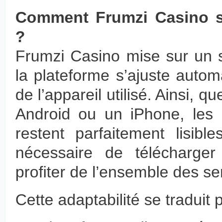
Comment Frumzi Casino s’
?
Frumzi Casino mise sur un si
la plateforme s’ajuste automa
de l’appareil utilisé. Ainsi,
Android ou un iPhone, les 
restent parfaitement lisible
nécessaire de télécharger
profiter de l’ensemble des s
Cette adaptabilité se traduit p