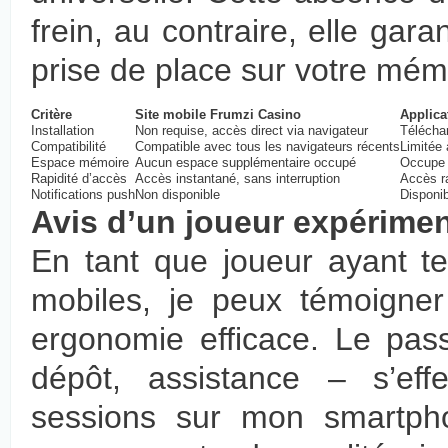
frein, au contraire, elle gara
prise de place sur votre mém
Critère
Site mobile Frumzi Casino
Applica
Installation
Non requise, accès direct via navigateur
Télécha
Compatibilité
Compatible avec tous les navigateurs récents
Limitée 
Espace mémoire
Aucun espace supplémentaire occupé
Occupe d
Rapidité d’accès
Accès instantané, sans interruption
Accès r
Notifications push
Non disponible
Disponib
Avis d’un joueur expériment
En tant que joueur ayant tes
mobiles, je peux témoigne
ergonomie efficace. Le pass
dépôt, assistance – s’ef
sessions sur mon smartpho