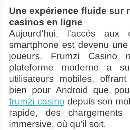
Une expérience fluide sur m
casinos en ligne
Aujourd’hui, l’accès aux
smartphone est devenu une a
joueurs. Frumzi Casino n
plateforme moderne a su
utilisateurs mobiles, offran
bien pour Android que pou
frumzi casino
depuis son mob
rapide, des chargements
immersive, où qu’il soit.